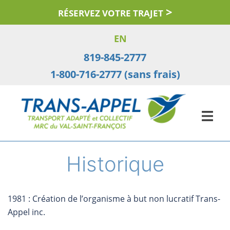
Aller
RÉSERVEZ VOTRE TRAJET
au
contenu
EN
819-845-2777
1-800-716-2777 (sans frais)
Historique
1981 : Création de l’organisme à but non lucratif Trans-
Appel inc.