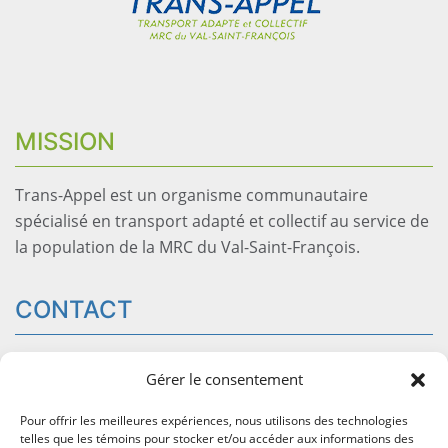
MISSION
Trans-Appel est un organisme communautaire
spécialisé en transport adapté et collectif au service de
la population de la MRC du Val-Saint-François.
CONTACT
54 rue Saint-Georges, bureau 204
Windsor
QC J1S1J5
Gérer le consentement
info@trans-appel.com
Pour offrir les meilleures expériences, nous utilisons des technologies
819-845-2777
telles que les témoins pour stocker et/ou accéder aux informations des