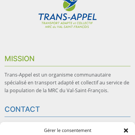
MISSION
Trans-Appel est un organisme communautaire
spécialisé en transport adapté et collectif au service de
la population de la MRC du Val-Saint-François.
CONTACT
54 rue Saint-Georges, bureau 204
Windsor
QC J1S1J5
Gérer le consentement
info@trans-appel.com