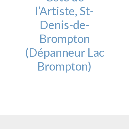
l’Artiste, St-
Denis-de-
Brompton
(Dépanneur Lac
Brompton)