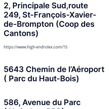
2, Principale Sud,route
249, St-François-Xavier-
de-Brompton (Coop des
Cantons)
https://www.high-endrolex.com/15
5643 Chemin de l’Aéroport
( Parc du Haut-Bois)
586, Avenue du Parc