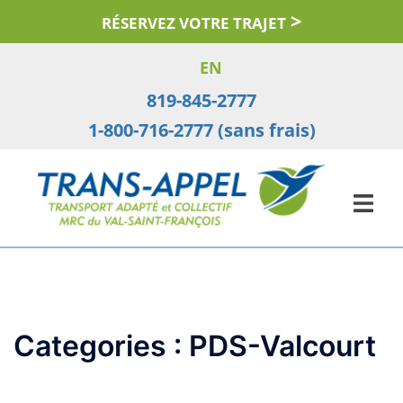
Aller
RÉSERVEZ VOTRE TRAJET
au
contenu
EN
819-845-2777
1-800-716-2777 (sans frais)
Categories :
PDS-Valcourt