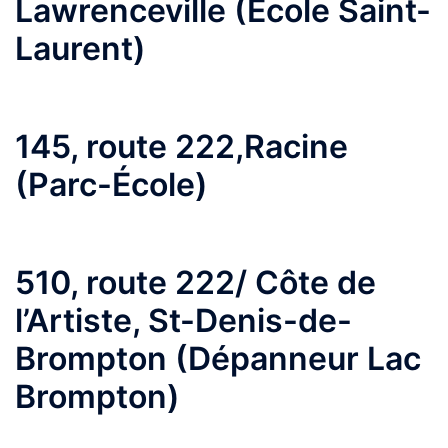
Lawrenceville (École Saint-
Laurent)
145, route 222,Racine
(Parc-École)
510, route 222/ Côte de
l’Artiste, St-Denis-de-
Brompton (Dépanneur Lac
Brompton)